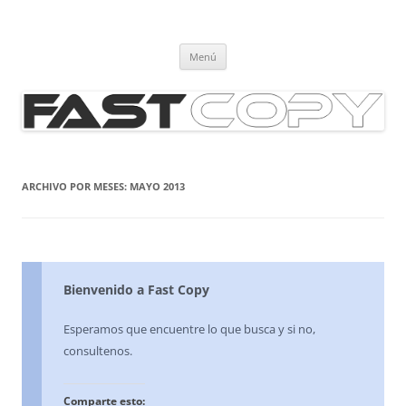
FAST COPY
COPISTERIA, PAPELERIA
Saltar
Menú
al
contenido
ARCHIVO POR MESES:
MAYO 2013
Bienvenido a Fast Copy
Esperamos que encuentre lo que busca y si no,
consultenos.
Comparte esto: