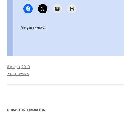
Me gusta esto:
8 mayo, 2013
2 respuestas
HORAS E INFORMACIÓN