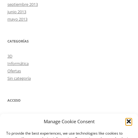
septiembre 2013
junio 2013
mayo 2013
CATEGORÍAS
3D
Informática
Ofertas
Sin categoría
ACCESO
Acceder
Manage Cookie Consent
Feed de entradas
Feed de comentarios
To provide the best experiences, we use technologies like cookies to
WordPress.org