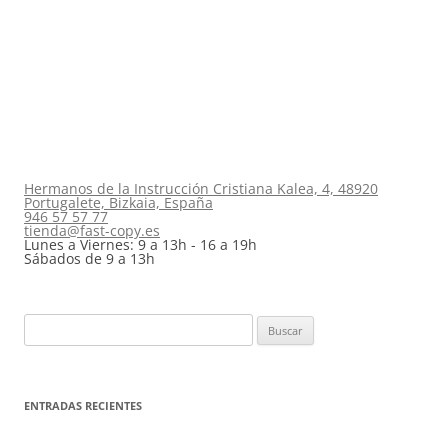
Hermanos de la Instrucción Cristiana Kalea, 4, 48920
Portugalete, Bizkaia, España
946 57 57 77
tienda@fast-copy.es
Lunes a Viernes: 9 a 13h - 16 a 19h
Sábados de 9 a 13h
Buscar:
ENTRADAS RECIENTES